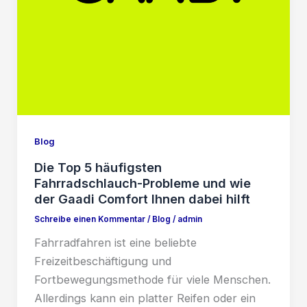
Blog
Die Top 5 häufigsten
Fahrradschlauch-Probleme und wie
der Gaadi Comfort Ihnen dabei hilft
Schreibe einen Kommentar
/
Blog
/
admin
Fahrradfahren ist eine beliebte
Freizeitbeschäftigung und
Fortbewegungsmethode für viele Menschen.
Allerdings kann ein platter Reifen oder ein