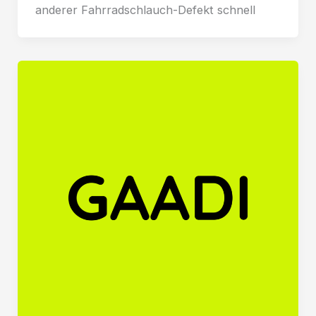
anderer Fahrradschlauch-Defekt schnell