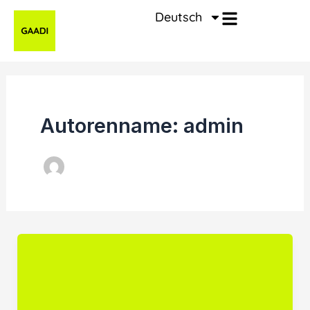
Zum
Deutsch
Inhalt
springen
Autorenname: admin