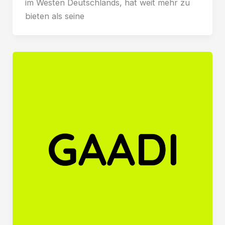
im Westen Deutschlands, hat weit mehr zu
bieten als seine