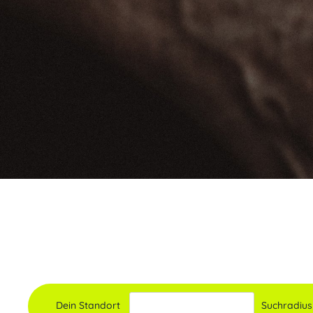
Dein Standort
Suchradius