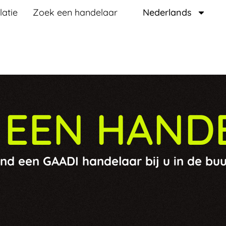
latie
Zoek een handelaar
Nederlands
 EEN HAND
ind een GAADI handelaar bij u in de buu