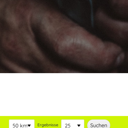
50 km
Ergebnisse
25