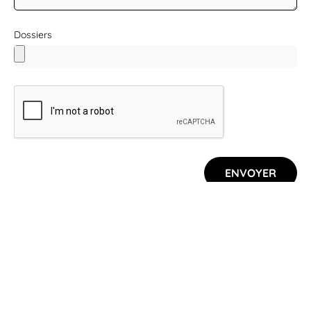
Dossiers
ENVOYER
Service
Entreprise
Juridique